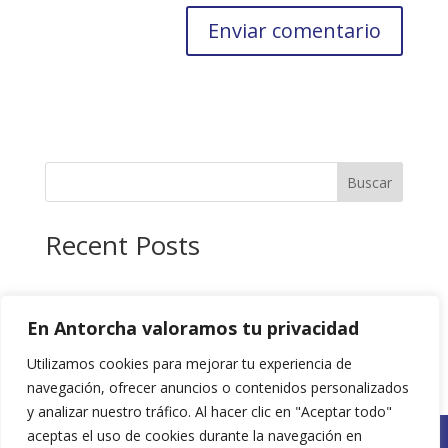
Buscar
Recent Posts
Recent Comments
En Antorcha valoramos tu privacidad
No hay comentarios que mostrar.
Utilizamos cookies para mejorar tu experiencia de
navegación, ofrecer anuncios o contenidos personalizados
y analizar nuestro tráfico. Al hacer clic en "Aceptar todo"
aceptas el uso de cookies durante la navegación en
Políticas de Privacidad