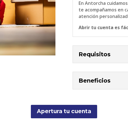
En Antorcha cuidamos 
te acompañamos en cad
atención personalizada
Abrir tu cuenta es fác
Requisitos
Beneficios
Apertura tu cuenta