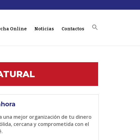
cha Online
Noticias
Contactos
ATURAL
ahora
ia una mejor organización de tu dinero
ólida, cercana y comprometida con el
é.