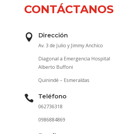
CONTÁCTANOS
Dirección

Av. 3 de Julio y Jimmy Anchico
Diagonal a Emergencia Hospital
Alberto Buffoni
Quinindé – Esmeraldas
Teléfono

062736318
0986884869