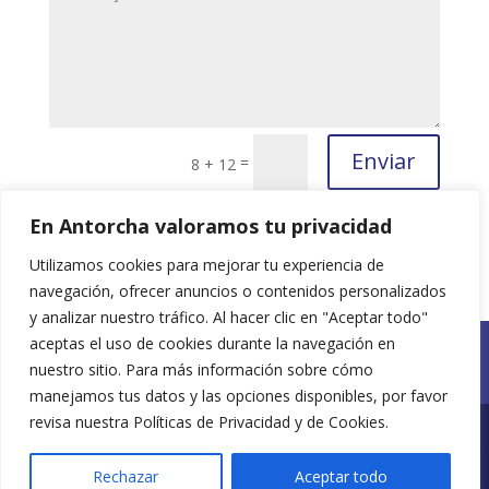
Enviar
=
8 + 12
En Antorcha valoramos tu privacidad
Utilizamos cookies para mejorar tu experiencia de
navegación, ofrecer anuncios o contenidos personalizados
y analizar nuestro tráfico. Al hacer clic en "Aceptar todo"
aceptas el uso de cookies durante la navegación en
Políticas de Privacidad
nuestro sitio. Para más información sobre cómo
Políticas de Cookies
manejamos tus datos y las opciones disponibles, por favor
revisa nuestra Políticas de Privacidad y de Cookies.
Diseñado por ArtSIX® / Todos los Derechos
Rechazar
Aceptar todo