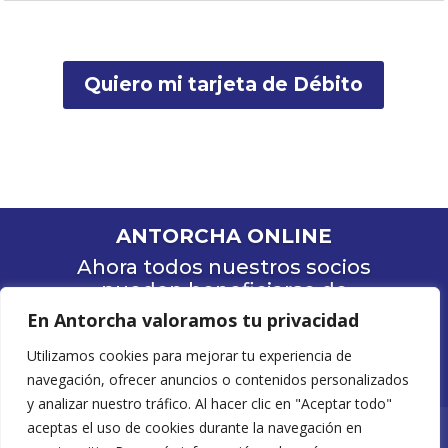
Quiero mi tarjeta de Débito
ANTORCHA ONLINE
Ahora todos nuestros socios
pueden beneficiarse de
nuestra banca online
En Antorcha valoramos tu privacidad
Utilizamos cookies para mejorar tu experiencia de
Ingresar
navegación, ofrecer anuncios o contenidos personalizados
y analizar nuestro tráfico. Al hacer clic en "Aceptar todo"
aceptas el uso de cookies durante la navegación en
Políticas de Privacidad