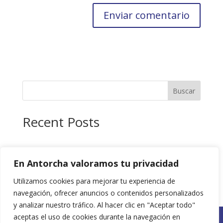
Buscar
Recent Posts
Recent Comments
En Antorcha valoramos tu privacidad
No hay comentarios que mostrar.
Utilizamos cookies para mejorar tu experiencia de
navegación, ofrecer anuncios o contenidos personalizados
y analizar nuestro tráfico. Al hacer clic en "Aceptar todo"
aceptas el uso de cookies durante la navegación en
Políticas de Privacidad