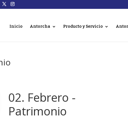
Inicio
Antorcha
Producto y Servicio
Antor
nio
02. Febrero -
Patrimonio