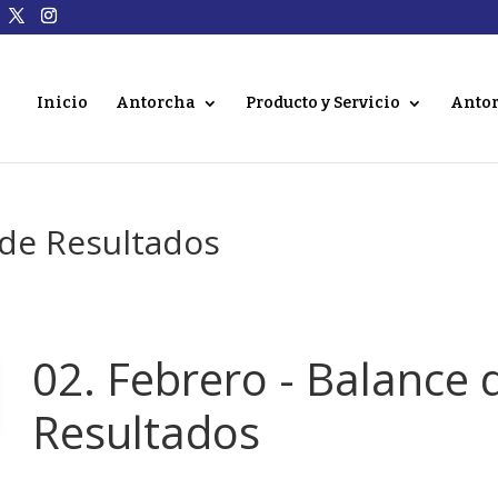
Inicio
Antorcha
Producto y Servicio
Antor
 de Resultados
02. Febrero - Balance 
Resultados