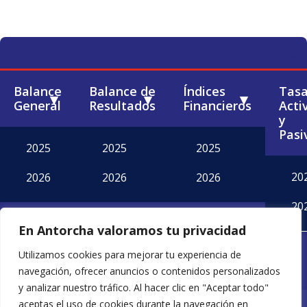
Balance
Balance de
Índices
Tas
General
Resultados
Financieros
Acti
y
Pasi
2025
2025
2025
ANTORCHA ONLINE
20
2026
2026
2026
Ahora todos nuestros socios
20
pueden beneficiarse de
nuestra banca online
En Antorcha valoramos tu privacidad
Utilizamos cookies para mejorar tu experiencia de
Ingresar
navegación, ofrecer anuncios o contenidos personalizados
y analizar nuestro tráfico. Al hacer clic en "Aceptar todo"
aceptas el uso de cookies durante la navegación en