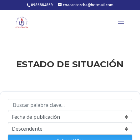
0986884869
coacantorcha@hotmail.com
ESTADO DE SITUACIÓN