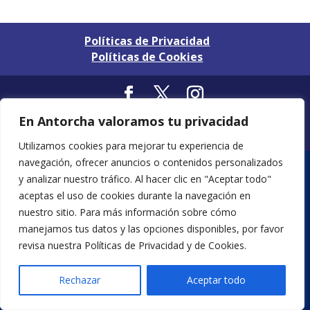
Políticas de Privacidad
Políticas de Cookies
Diseñado por ArtSIX® / Todos los Derechos
En Antorcha valoramos tu privacidad
Reservados 2026©
Utilizamos cookies para mejorar tu experiencia de
navegación, ofrecer anuncios o contenidos personalizados
y analizar nuestro tráfico. Al hacer clic en "Aceptar todo"
aceptas el uso de cookies durante la navegación en
nuestro sitio. Para más información sobre cómo
manejamos tus datos y las opciones disponibles, por favor
revisa nuestra Políticas de Privacidad y de Cookies.
Rechazar
Aceptar todo