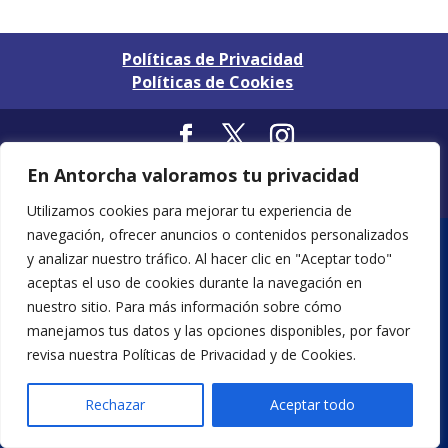
Políticas de Privacidad
Políticas de Cookies
Diseñado por ArtSIX® / Todos los Derechos
En Antorcha valoramos tu privacidad
Reservados 2026©
Utilizamos cookies para mejorar tu experiencia de
navegación, ofrecer anuncios o contenidos personalizados
y analizar nuestro tráfico. Al hacer clic en "Aceptar todo"
aceptas el uso de cookies durante la navegación en
nuestro sitio. Para más información sobre cómo
manejamos tus datos y las opciones disponibles, por favor
revisa nuestra Políticas de Privacidad y de Cookies.
Rechazar
Aceptar todo